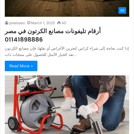
All
pixelsseo
March 1, 2025
40
أرقام تليفونات مصانع الكرتون في مصر
01141898886
إذا كنت بحاجة إلى شراء كراتين لتخزين الأغراض أو نقلها، فإن مصانع الكرتون
تعد الخيار الأمثل للحصول على منتجات ذات…
Read More »