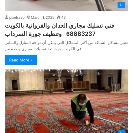
All
pixelsseo
March 1, 2025
43
فني تسليك مجاري العدان والفروانية بالكويت
68883237 وتنظيف جورة السرداب
تعتبر مشاكل السباكة من أكثر المشاكل التي يمكن أن تواجه المنازل والمباني
في الكويت، حيث تعد تسليك المجاري واحدة من…
Read More »
All