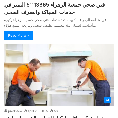
فني صحي جمعية الزهراء 51113865 التميز في
خدمات السباكة والصرف الصحي
في منطقة الزهراء بالكويت، تُعد خدمات فني صحي جمعية الزهراء ركيزة
أساسية لضمان بيئة معيشية نظيفة، صحية، ومريحة. يتمتع هؤلاء…
Read More »
All
pixelsseo
April 20, 2025
56