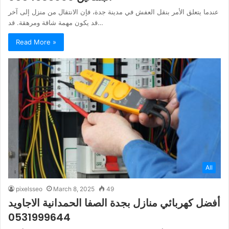
عندما يتعلق الأمر بنقل العفش في مدينة جدة، فإن الانتقال من منزل إلى آخر
قد يكون مهمة شاقة ومرهقة. قد…
Read More »
All
pixelsseo
March 8, 2025
49
أفضل كهربائي منازل بجدة الصفا الحمدانية الاجاويد
0531999644