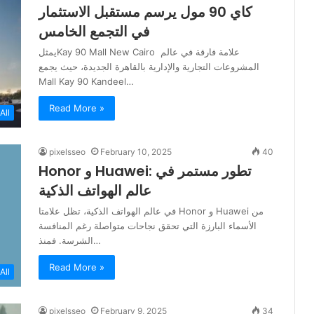
كاي 90 مول يرسم مستقبل الاستثمار
في التجمع الخامس
يمثلKay 90 Mall New Cairo علامة فارقة في عالم
المشروعات التجارية والإدارية بالقاهرة الجديدة، حيث يجمع
Mall Kay 90 Kandeel…
Read More »
All
pixelsseo
February 10, 2025
40
Honor و Huawei: تطور مستمر في
عالم الهواتف الذكية
في عالم الهواتف الذكية، تظل علامتا Honor و Huawei من
الأسماء البارزة التي تحقق نجاحات متواصلة رغم المنافسة
الشرسة. فمنذ…
Read More »
All
pixelsseo
February 9, 2025
34