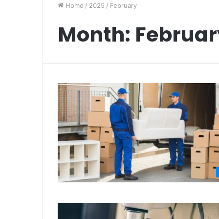
Home
/
2025
/
February
Month:
Februar