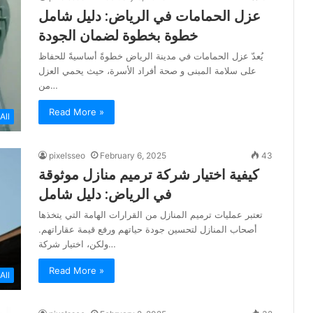
عزل الحمامات في الرياض: دليل شامل
خطوة بخطوة لضمان الجودة
يُعدّ عزل الحمامات في مدينة الرياض خطوةً أساسيةً للحفاظ
على سلامة المبنى و صحة أفراد الأسرة، حيث يحمي العزل
من…
Read More »
All
pixelsseo
February 6, 2025
43
كيفية اختيار شركة ترميم منازل موثوقة
في الرياض: دليل شامل
تعتبر عمليات ترميم المنازل من القرارات الهامة التي يتخذها
أصحاب المنازل لتحسين جودة حياتهم ورفع قيمة عقاراتهم.
ولكن، اختيار شركة…
Read More »
All