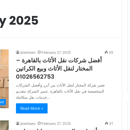
y 2025
pixelsseo
February 27, 2025
35
أفضل شركات نقل الأثاث بالقاهرة –
المختار لنقل الأثاث وبيع الكراتين
01026562753
تعتبر شركة المختار لنقل الأثاث من أبرز وأفضل الشركات
المتخصصة في نقل الأثاث بالقاهرة. تتميز الشركة بتقديم
خدمات نقل متكاملة…
All
Read More »
pixelsseo
February 27, 2025
31