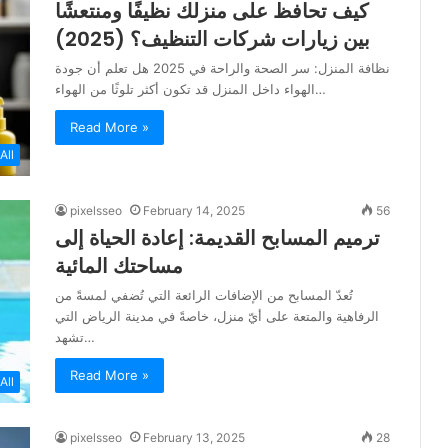
كيف تحافظ على منزلك نظيفًا ومنتعشًا
بين زيارات شركات التنظيف؟ (2025)
نظافة المنزل: سر الصحة والراحة في 2025 هل تعلم أن جودة
الهواء داخل المنزل قد تكون أكثر تلوثًا من الهواء…
Read More »
All
pixelsseo
February 14, 2025
56
ترميم المسابح القديمة: إعادة الحياة إلى
مساحتك المائية
تُعدّ المسابح من الإضافات الرائعة التي تُضفي لمسةً من
الرفاهية والمتعة على أيّ منزل، خاصةً في مدينة الرياض التي
تشهد…
Read More »
All
pixelsseo
February 13, 2025
28