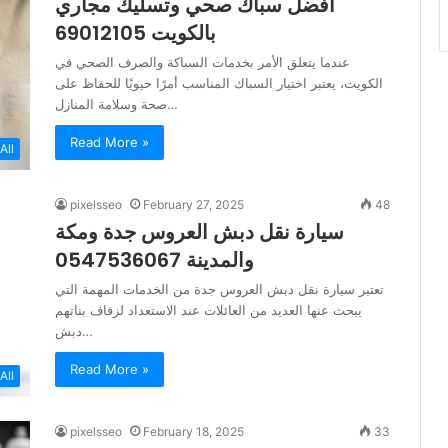
أفضل سباك صحي وتسليك مجاري
بالكويت 69012105
عندما يتعلق الأمر بخدمات السباكة والصرف الصحي في
الكويت، يعتبر اختيار السباك المناسب أمرًا حيويًا للحفاظ على
صحة وسلامة المنازل…
Read More »
All
pixelsseo
February 27, 2025
48
سيارة نقل دبش العروس جدة ومكة
والمدينة 0547536067
تعتبر سيارة نقل دبش العروس جدة من الخدمات المهمة التي
يبحث عنها العديد من العائلات عند الاستعداد لزفاف بناتهم
دبش…
Read More »
All
pixelsseo
February 18, 2025
33