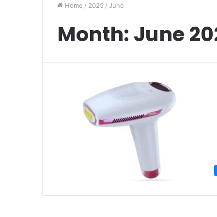
Home
/
2025
/
June
Month:
June 20