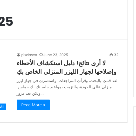
25
pixelsseo
June 23, 2025
32
لا أرى نتائج! دليل استكشاف الأخطاء
وإصلاحها لجهاز الليزر المنزلي الخاص بكِ
لقد قمتِ بالبحث، وقرأتِ المراجعات، واستثمرتِ في جهاز ليزر
منزلي عالي الجودة، والتزمتِ بمواعيد جلساتكِ بك حماس.
ولكن بعد مرور…
Read More »
All