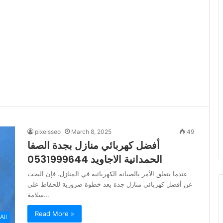
pixelsseo
March 8, 2025
49
أفضل كهربائي منازل بجدة الصفا
الحمدانية الاجاويد 0531999644
عندما يتعلق الأمر بالصيانة الكهربائية في المنازل، فإن البحث
عن أفضل كهربائي منازل جدة يعد خطوة ضرورية للحفاظ على
سلامة…
Read More »
All