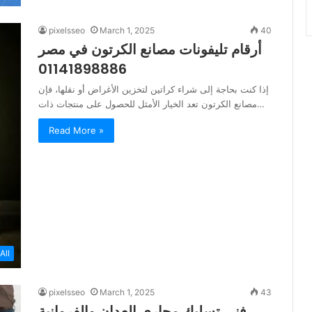
pixelsseo
March 1, 2025
40
أرقام تليفونات مصانع الكرتون في مصر
01141898886
إذا كنت بحاجة إلى شراء كراتين لتخزين الأغراض أو نقلها، فإن
مصانع الكرتون تعد الخيار الأمثل للحصول على منتجات ذات…
Read More »
All
pixelsseo
March 1, 2025
43
فني تسليك مجاري العدان والفروانية