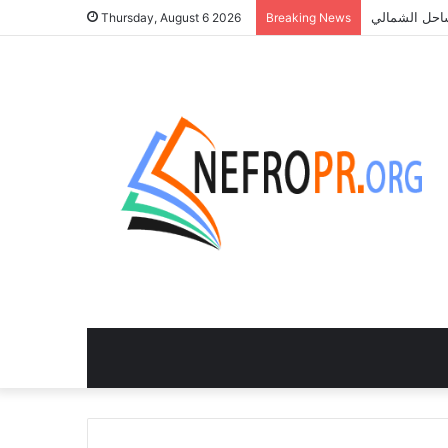
Thursday, August 6 2026
Breaking News