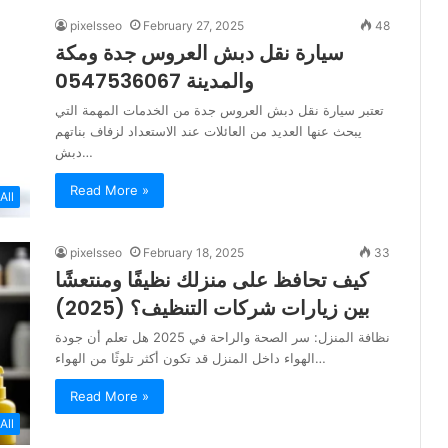
pixelsseo
February 27, 2025
48
سيارة نقل دبش العروس جدة ومكة
والمدينة 0547536067
تعتبر سيارة نقل دبش العروس جدة من الخدمات المهمة التي
يبحث عنها العديد من العائلات عند الاستعداد لزفاف بناتهم
دبش…
Read More »
All
pixelsseo
February 18, 2025
33
كيف تحافظ على منزلك نظيفًا ومنتعشًا
بين زيارات شركات التنظيف؟ (2025)
نظافة المنزل: سر الصحة والراحة في 2025 هل تعلم أن جودة
الهواء داخل المنزل قد تكون أكثر تلوثًا من الهواء…
Read More »
All