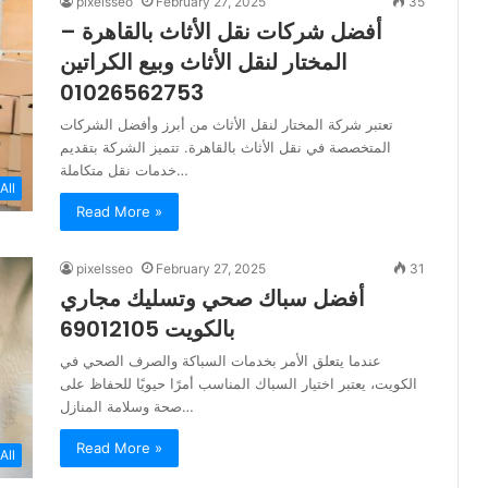
pixelsseo
February 27, 2025
35
أفضل شركات نقل الأثاث بالقاهرة –
المختار لنقل الأثاث وبيع الكراتين
01026562753
تعتبر شركة المختار لنقل الأثاث من أبرز وأفضل الشركات
المتخصصة في نقل الأثاث بالقاهرة. تتميز الشركة بتقديم
خدمات نقل متكاملة…
All
Read More »
pixelsseo
February 27, 2025
31
أفضل سباك صحي وتسليك مجاري
بالكويت 69012105
عندما يتعلق الأمر بخدمات السباكة والصرف الصحي في
الكويت، يعتبر اختيار السباك المناسب أمرًا حيويًا للحفاظ على
صحة وسلامة المنازل…
Read More »
All