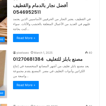
أفضل نجار بالدمام والقطيف
0546952511
في القطيف، يعتبر النجار من الحرفيين الأساسيين الذين يعتمد
عليهم في العديد من الأعمال المتعلقة بالخشب والأثاث. سواء
كنت بحاجة…
Read More »
All
pixelsseo
March 1, 2025
40
مصنع بابلز للتغليف 01270681384
يعد مصنع بابلز تغليف من أشهر المصانع المتخصصة في إنتاج
الكراتين وأدوات التغليف في مصر. المصنع يقدم مجموعة
واسعة من…
Read More »
All