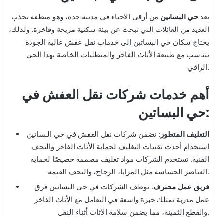
يعد
حي البساتين
من أرقى الأحياء في مدينة جدة، وهو منطقة تجذب
العديد من العائلات التي تبحث عن بيئة سكنية مريحة وفاخرة. ولذلك،
يحتاج سكان حي البساتين إلى خدمات نقل عفش عالية الجودة
تتناسب مع طبيعة الأثاث الفاخر والمتطلبات الخاصة بهذا الحي
الراقي.
أهم خدمات شركات نقل العفش في
:
حي البساتين
التغليف المتطور
: تضمن شركات نقل العفش في حي البساتين
استخدام أحدث تقنيات التغليف لحماية الأثاث الفاخر والتحف
الفنية. تستخدم الشركات مواد تغليف مصممة خصيصًا لحماية
العناصر الحساسة مثل المرايا، الزجاج، والتحف القيمة.
فريق عمل محترف
: توظف الشركات في حي البساتين فرق
عمل مدربة تمتلك خبرة واسعة في التعامل مع الأثاث الفاخر
والقطع الثمينة، مما يضمن سلامة الأثاث أثناء النقل.