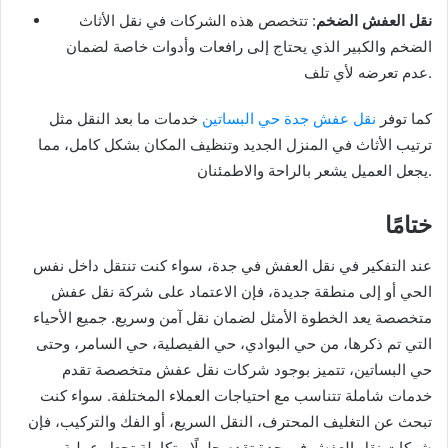
نقل العفش الضخم
: تتخصص هذه الشركات في نقل الأثاث
الضخم والكبير الذي يحتاج إلى رافعات وأدوات خاصة لضمان
عدم تعرضه لأي تلف.
كما توفر
نقل عفش جدة حي البساتين
خدمات ما بعد النقل مثل
ترتيب الأثاث في المنزل الجديد وتنظيف المكان بشكل كامل، مما
يجعل العميل يشعر بالراحة والاطمئنان.
ختامًا
عند التفكير في نقل العفش في جدة، سواء كنت تنتقل داخل نفس
الحي أو إلى منطقة جديدة، فإن الاعتماد على شركة نقل عفش
متخصصة يعد الخطوة الأمثل لضمان نقل آمن وسريع. جميع الأحياء
التي تم ذكرها، من حي البوادي، حي الفيصلية، حي السامر، وحتى
حي البساتين، تتميز بوجود شركات نقل عفش متخصصة تقدم
خدمات شاملة تتناسب مع احتياجات العملاء المختلفة. سواء كنت
تبحث عن التغليف المحترف، النقل السريع، أو الفك والتركيب، فإن
شركات نقل العفش في جدة تقدم حلولًا متكاملة تجعل عملية