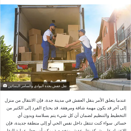
نقل عفش بجدة البوادي والسامر البساتين
عندما يتعلق الأمر بنقل العفش في مدينة جدة، فإن الانتقال من منزل
إلى آخر قد يكون مهمة شاقة ومرهقة. قد يحتاج الفرد إلى الكثير من
التخطيط والتنظيم لضمان أن كل شيء يتم بسلاسة وبدون أي
خسائر. سواء كنت تنتقل داخل نفس الحي أو إلى منطقة جديدة، فإن
الاعتماد على شركة نقل عفش متخصصة يمكن أن يجعل عملية النقل