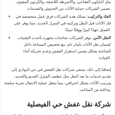
مثل النايلون الفقاعي، والأشرطة اللاصقة، والكرتون المقوى،
تضمن الشركات حماية الأثاث من الخدوش والصدمات.
الفك والتركيب
: تمتلك هذه الشركات فرق عمل متخصصة في
فك الأثاث قبل النقل وتركيبه في المنزل الجديد، مما يوفر على
العميل جهدًا كبيرًا ووقتًا ثمينًا.
النقل الآمن
: توفر الشركات شاحنات مجهزة بأحدث التقنيات
لضمان نقل الأثاث بأمان تام، مع تخصيص المساحة داخل
الشاحنة بشكل يضمن استقرار العفش وعدم تحريكه أثناء
القيادة.
إضافةً إلى ذلك، تسعى شركات نقل العفش في حي البوادي إلى
تقديم خدمات ما بعد النقل مثل تنظيف المنزل القديم والجديد،
وترتيب الأثاث بشكل احترافي، مما يجعل عملية الانتقال تجربة سلسة
وخالية من المتاعب.
شركة نقل عفش حي الفيصلية