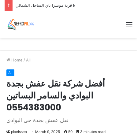
قرية مونتيرا باي الساحل الشمالي Monterra Bay North Coast
M
Home
/
All
All
أفضل شركة نقل عفش بجدة
البوادي والسامر البساتين
0554383000
نقل عفش بجدة حي البوادي
pixelsseo
March 9, 2025
50
3 minutes read