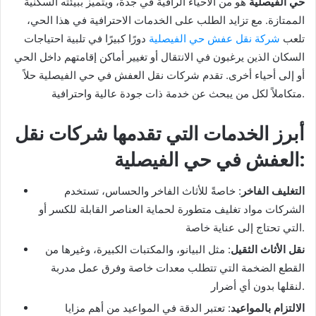
حي الفيصلية
هو من الأحياء الراقية في جدة، ويتميز ببيئته السكنية
الممتازة. مع تزايد الطلب على الخدمات الاحترافية في هذا الحي،
تلعب
شركة نقل عفش حي الفيصلية
دورًا كبيرًا في تلبية احتياجات
السكان الذين يرغبون في الانتقال أو تغيير أماكن إقامتهم داخل الحي
أو إلى أحياء أخرى. تقدم شركات نقل العفش في حي الفيصلية حلاً
متكاملاً لكل من يبحث عن خدمة ذات جودة عالية واحترافية.
أبرز الخدمات التي تقدمها شركات نقل
:
العفش في حي الفيصلية
التغليف الفاخر
: خاصةً للأثاث الفاخر والحساس، تستخدم
الشركات مواد تغليف متطورة لحماية العناصر القابلة للكسر أو
التي تحتاج إلى عناية خاصة.
نقل الأثاث الثقيل
: مثل البيانو، والمكتبات الكبيرة، وغيرها من
القطع الضخمة التي تتطلب معدات خاصة وفرق عمل مدربة
لنقلها بدون أي أضرار.
الالتزام بالمواعيد
: تعتبر الدقة في المواعيد من أهم مزايا