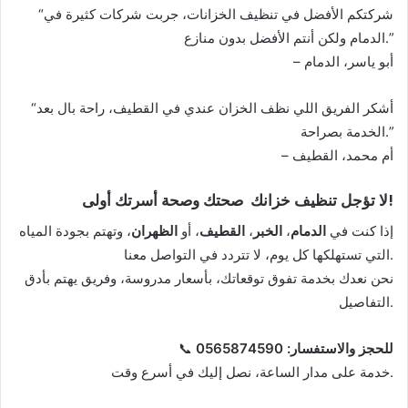
“شركتكم الأفضل في تنظيف الخزانات، جربت شركات كثيرة في
الدمام ولكن أنتم الأفضل بدون منازع.”
– أبو ياسر، الدمام
“أشكر الفريق اللي نظف الخزان عندي في القطيف، راحة بال بعد
الخدمة بصراحة.”
– أم محمد، القطيف
!
لا تؤجل تنظيف خزانك صحتك وصحة أسرتك أولى
إذا كنت في
الدمام
،
الخبر
،
القطيف
، أو
الظهران
، وتهتم بجودة المياه
التي تستهلكها كل يوم، لا تتردد في التواصل معنا.
نحن نعدك بخدمة تفوق توقعاتك، بأسعار مدروسة، وفريق يهتم بأدق
التفاصيل.
للحجز والاستفسار: 0565874590
📞
خدمة على مدار الساعة، نصل إليك في أسرع وقت.