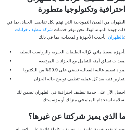
احترافية وتكنولوجيا متطورة
الظهران من المدن النموذجية التي تهتم بكل تفاصيل الحياة، بما في
ذلك جودة المياه. لهذا، نحن نوفر خدمات
شركة تنظيف خزانات
بأحدث الأجهزة والمعدات، بما في ذلك:
بالظهران
أجهزة ضغط مائي لإزالة الطبقات الجيرية والرواسب الصلبة.
معدات تسلق آمنة للتعامل مع الخزانات المرتفعة.
مواد تعقيم عالية الفعالية تقضي على 99.9% من البكتيريا.
تقارير فنية بعد كل عملية تنظيف توضح حالة الخزان.
احصل الآن على خدمة تنظيف احترافية في الظهران تضمن لك
سلامة استخدام المياه في منزلك أو مؤسستك.
ما الذي يميز شركتنا عن غيرها؟
نحن لا نقدم خدمة عادية، بل تجربة متكاملة قائمة على الاحتراف