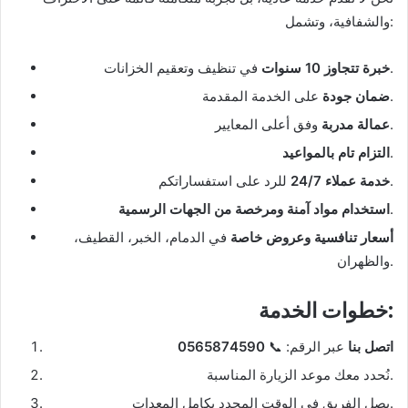
والشفافية، وتشمل:
في تنظيف وتعقيم الخزانات.
خبرة تتجاوز 10 سنوات
على الخدمة المقدمة.
ضمان جودة
وفق أعلى المعايير.
عمالة مدربة
.
التزام تام بالمواعيد
للرد على استفساراتكم.
خدمة عملاء 24/7
.
استخدام مواد آمنة ومرخصة من الجهات الرسمية
أسعار تنافسية وعروض خاصة
في الدمام، الخبر، القطيف،
والظهران.
:
خطوات الخدمة
اتصل بنا
عبر الرقم: 📞
0565874590
نُحدد معك موعد الزيارة المناسبة.
يصل الفريق في الوقت المحدد بكامل المعدات.