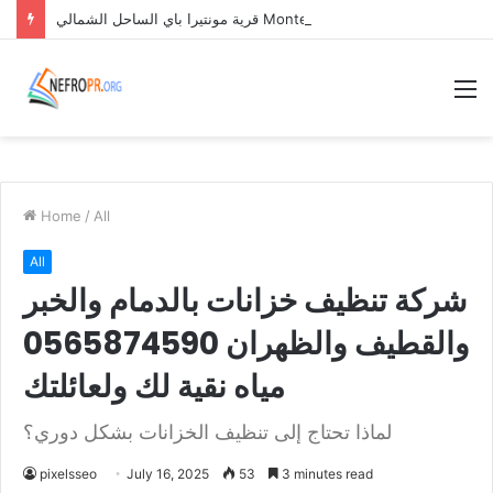
قرية مونتيرا باي الساحل الشمالي Monterra Bay North Coast
M
Home
/
All
All
شركة تنظيف خزانات بالدمام والخبر
والقطيف والظهران 0565874590
مياه نقية لك ولعائلتك
لماذا تحتاج إلى تنظيف الخزانات بشكل دوري؟
pixelsseo
July 16, 2025
53
3 minutes read