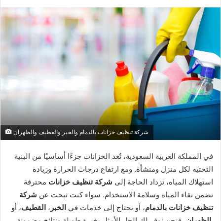
شركة تنظيف خزانات بالدمام والخبر والقطيف والظهران
في المملكة العربية السعودية، تُعد الخزانات جزءًا أساسيًا من البنية
التحتية لكل منزل ومنشأة. ومع ارتفاع درجات الحرارة وزيادة
استهلاك المياه، تزداد الحاجة إلى
شركة تنظيف خزانات
محترفة
تضمن نقاء المياه وسلامة الاستخدام. سواء كنت تبحث عن
شركة
تنظيف خزانات بالدمام
، أو تحتاج إلى خدمات في
الخبر
،
القطيف
، أو
، فنحن نوفر لك الحل الأمثل بخبرة طويلة ونتائج مضمونة.
الظهران