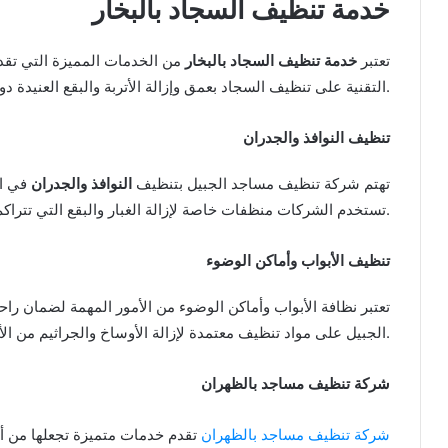
خدمة تنظيف السجاد بالبخار
تعتبر
خدمة تنظيف السجاد بالبخار
من الخدمات المميزة التي تقد
التقنية على تنظيف السجاد بعمق وإزالة الأتربة والبقع العنيدة دون إتلاف النسيج.
تنظيف النوافذ والجدران
تهتم شركة تنظيف مساجد الجبيل بتنظيف
النوافذ والجدران
في ال
تستخدم الشركات منظفات خاصة لإزالة الغبار والبقع التي تتراكم على الزجاج والجدران بمرور الوقت.
تنظيف الأبواب وأماكن الوضوء
تعتبر نظافة الأبواب وأماكن الوضوء من الأمور المهمة لضمان ر
الجبيل على مواد تنظيف معتمدة لإزالة الأوساخ والجراثيم من الأماكن الأكثر استخدامًا في المسجد.
شركة تنظيف مساجد بالظهران
شركة تنظيف مساجد بالظهران
تقدم خدمات متميزة تجعلها من أ