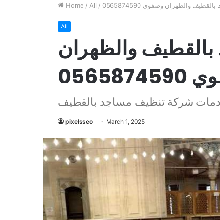
طيف والظهران وصفوي 0565874590
/
All
/
Home
All
بالقطيف والظهران
0565874
مات شركة تنظيف مساجد بالقطيف
pixelsseo
March 1, 2025