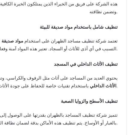
هذه الشركة على فريق من الخبراء الذين يمتلكون الخبرة الكافي
وتضمن نظافته.
تنظيف شامل باستخدام مواد صديقة للبيئة
تعتمد شركة تنظيف مساجد الظهران على استخدام
مواد صديقة لل
التسبب في أي أذى للأثاث أو السجاد. تعتبر هذه المواد آمنة وفعالة في القضاء على الأوساخ والبكتيريا.
تنظيف الأثاث الداخلي في المسجد
يحتوي العديد من المساجد على أثاث مثل الرفوف والكراسي، و
باستخدام تقنيات خاصة للحفاظ على جودة الأثاث وإزالة أي أتربة أو بقع قد تكون عالقة به.
الأثاث الداخلي
تنظيف الأسطح والزوايا الصعبة
تتميز شركة تنظيف المساجد بالظهران بقدرتها على الوصول إلى
بالغبار أو الأوساخ. يتم تنظيف هذه الأماكن بدقة لضمان نظافة المسجد بالكامل.