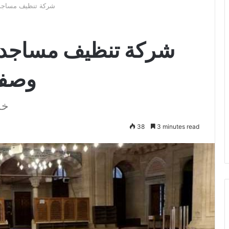
شركة تنظيف مساجد بالق
شركة تنظيف مساجد 
وصفوي 590
خد
38
3 minutes read