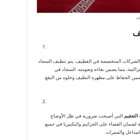
جد
ف
 الشركات المتخصصة في القطيف. يتم تنظيف السجاد
متراكمة، مما يضمن نقاءه ونعومته. السجاد في
 يضمن الحفاظ على مظهره النظيف وخلوه من البقع
التعقيم
التي أصبحت ضرورية في ظل الأوضاع
 لضمان القضاء على الجراثيم والبكتيريا في جميع