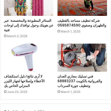
شركة تنظيف مساجد بالقطيف
الستائر المطبوعة والمخصصة: عبر
والظهران وصفوي 0565874590
عن هويتك وحول نوافذك إلى لوحات
فنية
March 1, 2025
March 2, 2026
فني تسليك مجاري العدان
لا أرى نتائج! دليل استكشاف
والفروانية بالكويت 68883237
الأخطاء وإصلاحها لجهاز الليزر
وتنظيف جورة السرداب
المنزلي الخاص بكِ
June 23, 2025
March 1, 2025