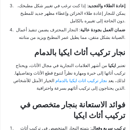
إعادة الطلاء والتجديد
: إذا كنت ترغب في تغيير شكل مطبخك،
يمكن للنجار إعادة طلاء الخزائن وإعطاء مظهر جديد للمطبخ
دون الحاجة إلى تغييره بالكامل.
ضمان العمل بجودة عالية
: النجار المحترف يضمن تنفيذ أعمال
الصيانة بشكل متقن، مما يطيل عمر المطبخ ويزيد من متانته.
نجار تركيب أثاث ايكيا بالدمام
تعتبر
ايكيا
من أشهر العلامات التجارية في مجال الأثاث، ويحتاج
تركيب أثاثها إلى خبرة ومهارة نظراً لتنوع قطع الأثاث وتفاصيلها.
لذلك، يعد
نجار تركيب اثاث ايكيا بالدمام
الخيار الأمثل للأشخاص
الذين يحتاجون إلى تركيب أثاثهم بسرعة واحترافية.
فوائد الاستعانة بنجار متخصص في
تركيب أثاث ايكيا
تركيب سريع وفعال
: يتمتع النجار المتخصص في تركيب أثاث