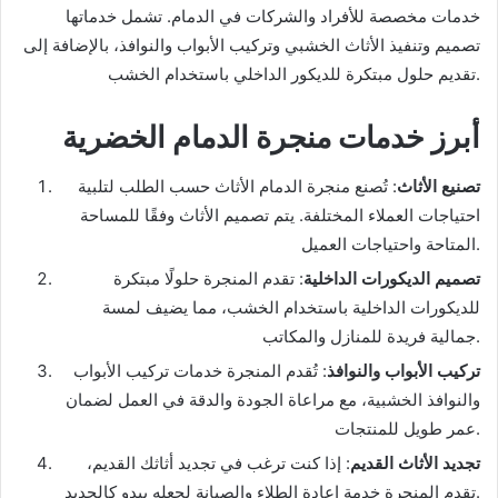
خدمات مخصصة للأفراد والشركات في الدمام. تشمل خدماتها
تصميم وتنفيذ الأثاث الخشبي وتركيب الأبواب والنوافذ، بالإضافة إلى
تقديم حلول مبتكرة للديكور الداخلي باستخدام الخشب.
أبرز خدمات منجرة الدمام الخضرية
تصنيع الأثاث
: تُصنع منجرة الدمام الأثاث حسب الطلب لتلبية
احتياجات العملاء المختلفة. يتم تصميم الأثاث وفقًا للمساحة
المتاحة واحتياجات العميل.
تصميم الديكورات الداخلية
: تقدم المنجرة حلولًا مبتكرة
للديكورات الداخلية باستخدام الخشب، مما يضيف لمسة
جمالية فريدة للمنازل والمكاتب.
تركيب الأبواب والنوافذ
: تُقدم المنجرة خدمات تركيب الأبواب
والنوافذ الخشبية، مع مراعاة الجودة والدقة في العمل لضمان
عمر طويل للمنتجات.
تجديد الأثاث القديم
: إذا كنت ترغب في تجديد أثاثك القديم،
تقدم المنجرة خدمة إعادة الطلاء والصيانة لجعله يبدو كالجديد.