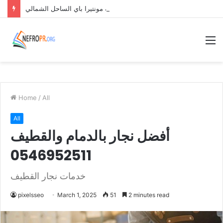
قرية مونتيرا باي الساحل الشمالي Monterra Bay North Coast
M
Home
/
All
All
أفضل نجار بالدمام والقطيف
0546952511
خدمات نجار القطيف
pixelsseo
March 1, 2025
51
2 minutes read