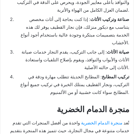
والنوافذ بأعلى معايير الجودة، ويحرص على الدقة في التركيب
لضمان العزل الكامل من الهواء والأتربة.
صناعة وتركيب الأثاث
: إذا كنت بحاجة إلى أثاث مخصص
يتناسب مع ديكور منزلك، فإن نجار القطيف يوفر لك هذه
الخدمة بتصميمات مبتكرة وجودة عالية باستخدام أجود أنواع
الأخشاب.
صيانة الأثاث
: إلى جانب التركيب، يقدم النجار خدمات صيانة
الأثاث والأبواب والنوافذ، ويقوم بإصلاح التلفيات واستعادة
الأثاث إلى حالته الأصلية.
تركيب المطابخ
: المطابخ الحديثة تتطلب مهارة ودقة في
التركيب، ونجار القطيف يمتلك الخبرة في تركيب جميع أنواع
المطابخ سواء كانت خشبية أو من الألمنيوم.
منجرة الدمام الخضرية
تُعد
منجرة الدمام الخضرية
واحدة من أفضل المنجرات التي تقدم
خدمات متنوعة في مجال النجارة، حيث تتميز هذه المنجرة بتقديم