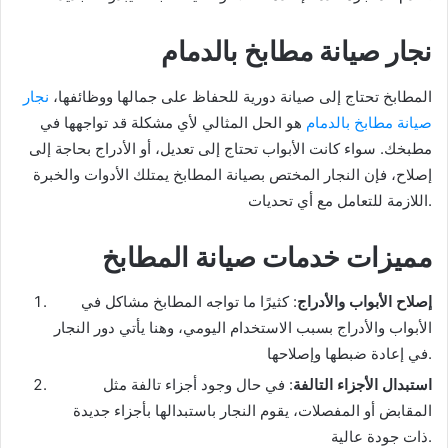
نجار صيانة مطابخ بالدمام
المطابخ تحتاج إلى صيانة دورية للحفاظ على جمالها ووظائفها،
نجار
صيانة مطابخ بالدمام
هو الحل المثالي لأي مشكلة قد تواجهها في
مطبخك. سواء كانت الأبواب تحتاج إلى تعديل، أو الأدراج بحاجة إلى
إصلاح، فإن النجار المختص بصيانة المطابخ يمتلك الأدوات والخبرة
اللازمة للتعامل مع أي تحديات.
مميزات خدمات صيانة المطابخ
إصلاح الأبواب والأدراج
: كثيرًا ما تواجه المطابخ مشاكل في
الأبواب والأدراج بسبب الاستخدام اليومي، وهنا يأتي دور النجار
في إعادة ضبطها وإصلاحها.
استبدال الأجزاء التالفة
: في حال وجود أجزاء تالفة مثل
المقابض أو المفصلات، يقوم النجار باستبدالها بأجزاء جديدة
ذات جودة عالية.