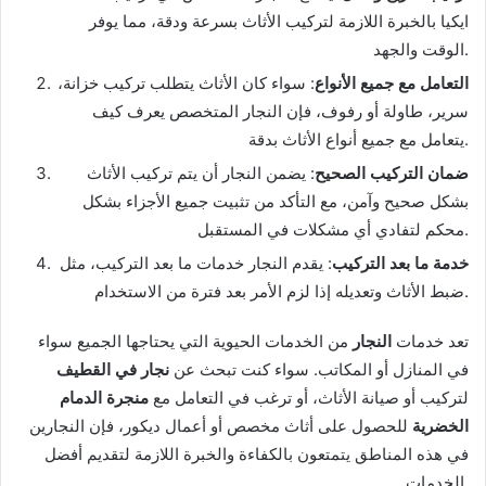
ايكيا بالخبرة اللازمة لتركيب الأثاث بسرعة ودقة، مما يوفر
الوقت والجهد.
التعامل مع جميع الأنواع
: سواء كان الأثاث يتطلب تركيب خزانة،
سرير، طاولة أو رفوف، فإن النجار المتخصص يعرف كيف
يتعامل مع جميع أنواع الأثاث بدقة.
ضمان التركيب الصحيح
: يضمن النجار أن يتم تركيب الأثاث
بشكل صحيح وآمن، مع التأكد من تثبيت جميع الأجزاء بشكل
محكم لتفادي أي مشكلات في المستقبل.
خدمة ما بعد التركيب
: يقدم النجار خدمات ما بعد التركيب، مثل
ضبط الأثاث وتعديله إذا لزم الأمر بعد فترة من الاستخدام.
تعد خدمات
النجار
من الخدمات الحيوية التي يحتاجها الجميع سواء
في المنازل أو المكاتب. سواء كنت تبحث عن
نجار في القطيف
لتركيب أو صيانة الأثاث، أو ترغب في التعامل مع
منجرة الدمام
الخضرية
للحصول على أثاث مخصص أو أعمال ديكور، فإن النجارين
في هذه المناطق يتمتعون بالكفاءة والخبرة اللازمة لتقديم أفضل
الخدمات.